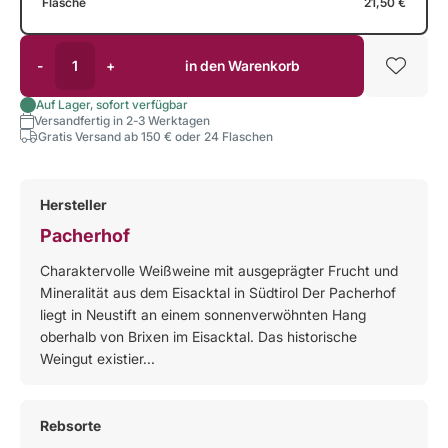
Flasche
21,50 €
-
+
in den Warenkorb
Auf Lager, sofort verfügbar
Versandfertig in 2-3 Werktagen
Gratis Versand ab 150 € oder 24 Flaschen
Hersteller
Pacherhof
Charaktervolle Weißweine mit ausgeprägter Frucht und
Mineralität aus dem Eisacktal in Südtirol Der Pacherhof
liegt in Neustift an einem sonnenverwöhnten Hang
oberhalb von Brixen im Eisacktal. Das historische
Weingut existier...
Rebsorte