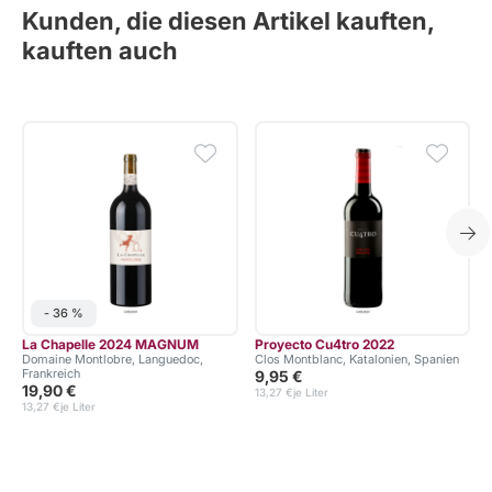
Kunden, die diesen Artikel kauften,
kauften auch
- 36 %
La Chapelle 2024 MAGNUM
Proyecto Cu4tro 2022
Domaine Montlobre, Languedoc,
Clos Montblanc, Katalonien, Spanien
Frankreich
9,95 €
19,90 €
13,27 €
je Liter
13,27 €
je Liter