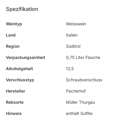
Spezifikation
Weintyp
Weisswein
Land
Italien
Region
Südtirol
Verpackungseinheit
0,75 Liter Flasche
Alkoholgehalt
12,5
Verschlusstyp
Schraubverschluss
Hersteller
Pacherhof
Rebsorte
Müller Thurgau
Hinweis
enthält Sulfite