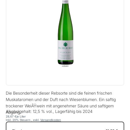
Die Besonderheit dieser Rebsorte sind die feinen frischen
Muskataromen und der Duft nach Wiesenblumen. Ein saftig
trockener WeiÃŸwein mit angenehmer Säure und saftigem
Alkoholgehalt: 12,5 % vol., Lagerfähig bis 2024
Abgang.
28,67 €
je Liter
Inkl. 20% Steuern
,
exkl.
Versandkosten