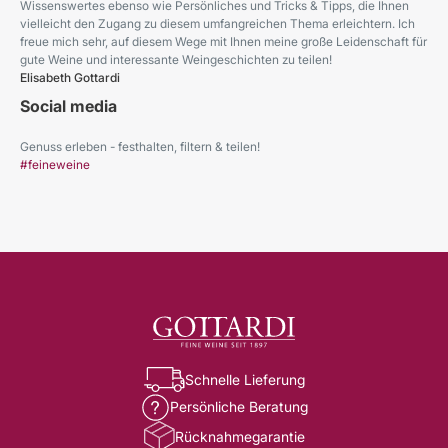
Wissenswertes ebenso wie Persönliches und Tricks & Tipps, die Ihnen
vielleicht den Zugang zu diesem umfangreichen Thema erleichtern. Ich
freue mich sehr, auf diesem Wege mit Ihnen meine große Leidenschaft für
gute Weine und interessante Weingeschichten zu teilen!
Elisabeth Gottardi
Social media
Genuss erleben - festhalten, filtern & teilen!
#feineweine
Schnelle Lieferung
Persönliche Beratung
Rücknahmegarantie