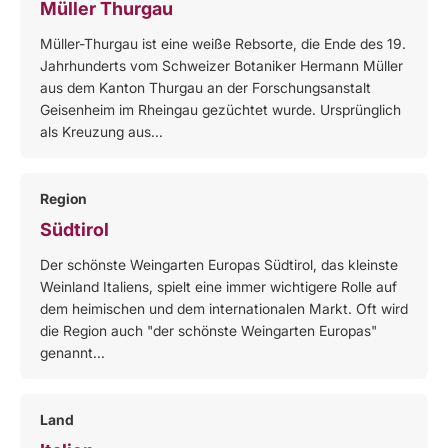
Müller Thurgau
Müller-Thurgau ist eine weiße Rebsorte, die Ende des 19.
Jahrhunderts vom Schweizer Botaniker Hermann Müller
aus dem Kanton Thurgau an der Forschungsanstalt
Geisenheim im Rheingau gezüchtet wurde. Ursprünglich
als Kreuzung aus...
Region
Südtirol
Der schönste Weingarten Europas Südtirol, das kleinste
Weinland Italiens, spielt eine immer wichtigere Rolle auf
dem heimischen und dem internationalen Markt. Oft wird
die Region auch "der schönste Weingarten Europas"
genannt...
Land