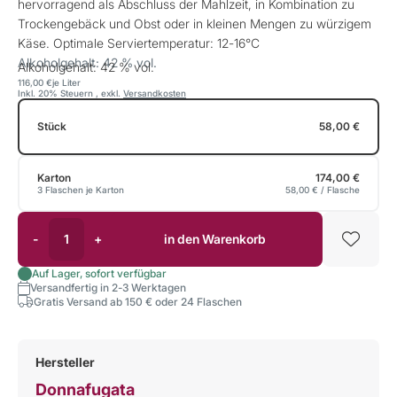
hervorragend als Abschluss der Mahlzeit, in Kombination zu
Trockengebäck und Obst oder in kleinen Mengen zu würzigem
Käse. Optimale Serviertemperatur: 12-16°C
Alkoholgehalt: 42 % vol.
Alkoholgehalt: 42 % vol.
116,00 €
je Liter
Inkl. 20% Steuern
,
exkl.
Versandkosten
Stück
58,00 €
Karton
174,00 €
3 Flaschen je Karton
58,00 €
/ Flasche
-
+
in den Warenkorb
Auf Lager, sofort verfügbar
Versandfertig in 2-3 Werktagen
Gratis Versand ab 150 € oder 24 Flaschen
Hersteller
Donnafugata