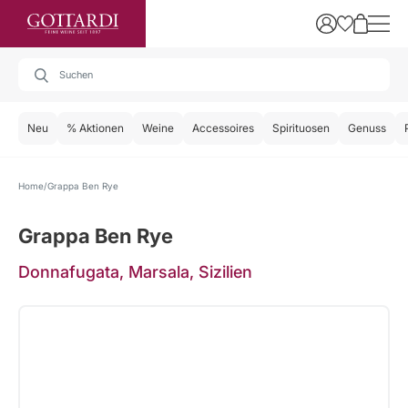
Neu
% Aktionen
Weine
Accessoires
Spirituosen
Genuss
Home
Grappa Ben Rye
Grappa Ben Rye
Donnafugata, Marsala, Sizilien