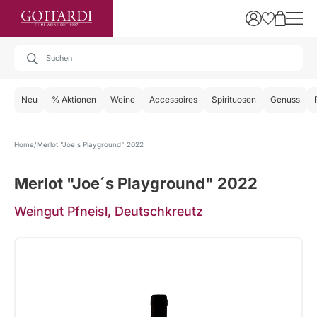
Neu
% Aktionen
Weine
Accessoires
Spirituosen
Genuss
Home
Merlot "Joe´s Playground" 2022
Merlot "Joe´s Playground" 2022
Weingut Pfneisl, Deutschkreutz