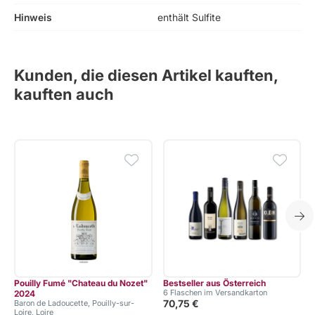
Hinweis
enthält Sulfite
Kunden, die diesen Artikel kauften,
kauften auch
Pouilly Fumé "Chateau du Nozet"
Bestseller aus Österreich
6 Flaschen im Versandkarton
2024
70,75 €
Baron de Ladoucette, Pouilly-sur-
Loire, Loire