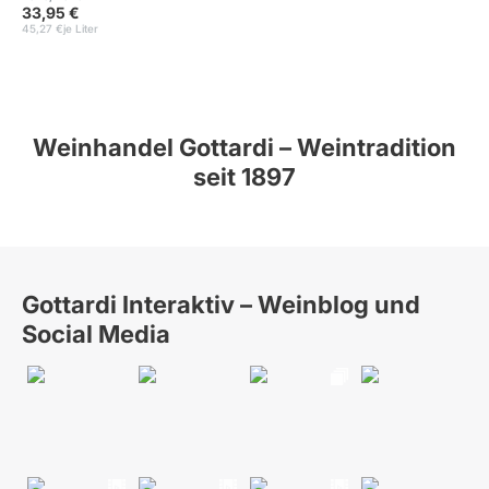
33,95 €
45,27 €
je Liter
Weinhandel Gottardi – Weintradition
seit 1897
Gottardi Interaktiv – Weinblog und
Social Media