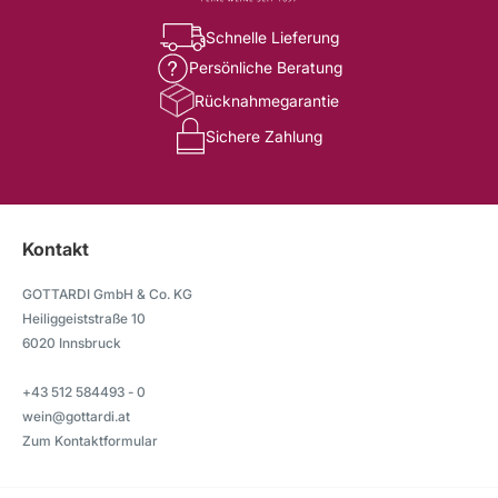
Schnelle Lieferung
Persönliche Beratung
Rücknahmegarantie
Sichere Zahlung
Kontakt
GOTTARDI GmbH & Co. KG
Heiliggeiststraße 10
6020 Innsbruck
+43 512 584493 - 0
wein@gottardi.at
Zum Kontaktformular