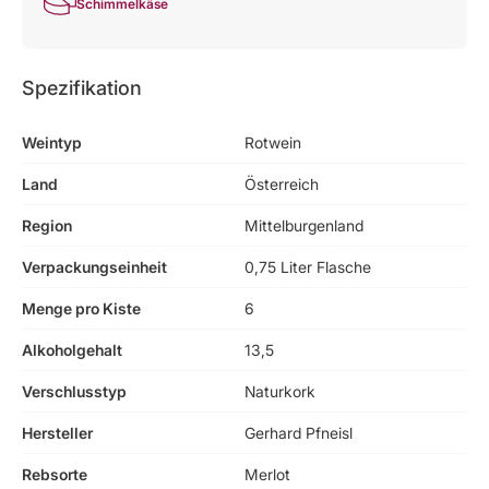
Schimmelkäse
Spezifikation
Weintyp
Rotwein
Land
Österreich
Region
Mittelburgenland
Verpackungseinheit
0,75 Liter Flasche
Menge pro Kiste
6
Alkoholgehalt
13,5
Verschlusstyp
Naturkork
Hersteller
Gerhard Pfneisl
Rebsorte
Merlot