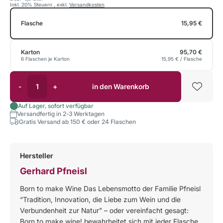
Inkl. 20% Steuern
,
exkl.
Versandkosten
Flasche
15,95 €
Karton
95,70 €
6 Flaschen je Karton
15,95 €
/ Flasche
-
+
in den Warenkorb
Auf Lager, sofort verfügbar
Versandfertig in 2-3 Werktagen
Gratis Versand ab 150 € oder 24 Flaschen
Hersteller
Gerhard Pfneisl
Born to make Wine Das Lebensmotto der Familie Pfneisl
“Tradition, Innovation, die Liebe zum Wein und die
Verbundenheit zur Natur" – oder vereinfacht gesagt:
Born to make wine! bewahrheitet sich mit jeder Flasche,