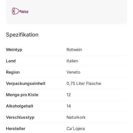
Wild
Spezifikation
Weintyp
Rotwein
Land
Italien
Region
Veneto
Verpackungseinheit
0,75 Liter Flasche
Menge pro Kiste
12
Alkoholgehalt
14
Verschlusstyp
Naturkork
Hersteller
Ca´Lojera