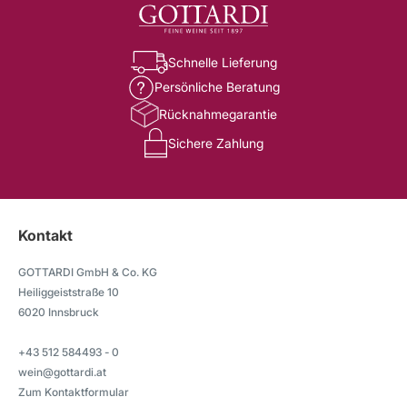
Schnelle Lieferung
Persönliche Beratung
Rücknahmegarantie
Sichere Zahlung
Kontakt
GOTTARDI GmbH & Co. KG
Heiliggeiststraße 10
6020 Innsbruck
+43 512 584493 - 0
wein@gottardi.at
Zum Kontaktformular