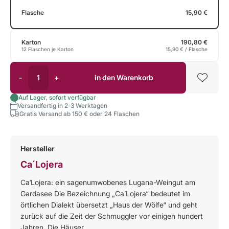
Flasche
15,90 €
Karton
190,80 €
12 Flaschen je Karton
15,90 €
/ Flasche
-
+
in den Warenkorb
Auf Lager, sofort verfügbar
Versandfertig in 2-3 Werktagen
Gratis Versand ab 150 € oder 24 Flaschen
Hersteller
Ca´Lojera
Ca‘Lojera: ein sagenumwobenes Lugana-Weingut am
Gardasee Die Bezeichnung „Ca’Lojera“ bedeutet im
örtlichen Dialekt übersetzt „Haus der Wölfe“ und geht
zurück auf die Zeit der Schmuggler vor einigen hundert
Jahren. Die Häuser ...