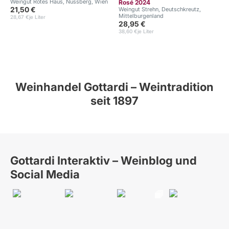
Weingut Rotes Haus, Nussberg, Wien
Rosé 2024
21,50 €
Weingut Strehn, Deutschkreutz,
Mittelburgenland
28,67 €
je Liter
28,95 €
38,60 €
je Liter
Weinhandel Gottardi – Weintradition
seit 1897
Gottardi Interaktiv – Weinblog und
Social Media