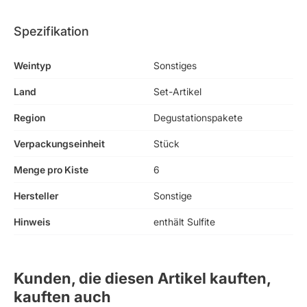
Spezifikation
Weintyp
Sonstiges
Land
Set-Artikel
Region
Degustationspakete
Verpackungseinheit
Stück
Menge pro Kiste
6
Hersteller
Sonstige
Hinweis
enthält Sulfite
Kunden, die diesen Artikel kauften,
kauften auch