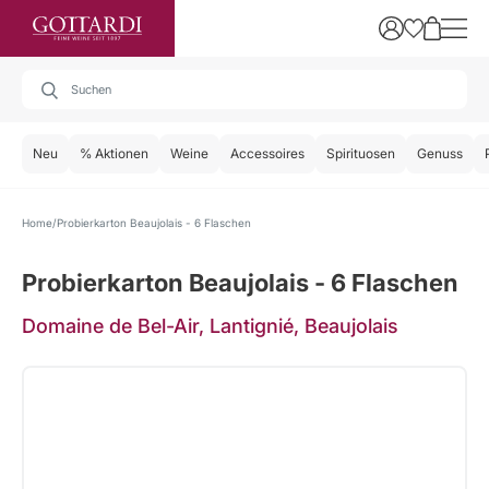
Neu
% Aktionen
Weine
Accessoires
Spirituosen
Genuss
Home
Probierkarton Beaujolais - 6 Flaschen
Probierkarton Beaujolais - 6 Flaschen
Domaine de Bel-Air, Lantignié, Beaujolais