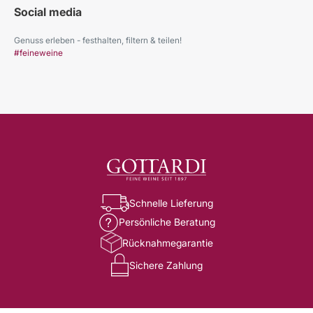
Social media
Genuss erleben - festhalten, filtern & teilen!
#feineweine
Schnelle Lieferung
Persönliche Beratung
Rücknahmegarantie
Sichere Zahlung