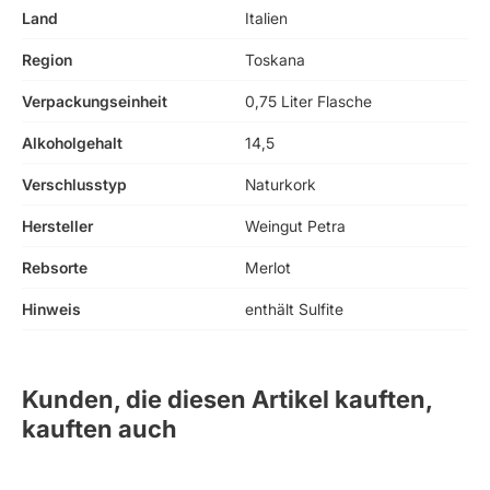
Land
Italien
Region
Toskana
Verpackungseinheit
0,75 Liter Flasche
Alkoholgehalt
14,5
Verschlusstyp
Naturkork
Hersteller
Weingut Petra
Rebsorte
Merlot
Hinweis
enthält Sulfite
Kunden, die diesen Artikel kauften,
kauften auch