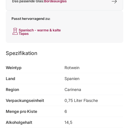
Das passende Glas:
Bordeauxglas
Passt hervorragend zu:
Spanisch - warme & kalte
Tapas
Spezifikation
Weintyp
Rotwein
Land
Spanien
Region
Carinena
Verpackungseinheit
0,75 Liter Flasche
Menge pro Kiste
6
Alkoholgehalt
14,5