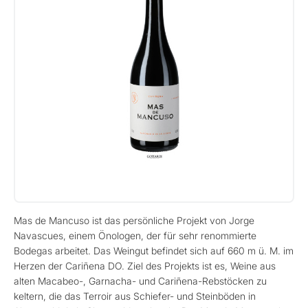
Mas de Mancuso ist das persönliche Projekt von Jorge
Navascues, einem Önologen, der für sehr renommierte
Bodegas arbeitet. Das Weingut befindet sich auf 660 m ü. M. im
Herzen der Cariñena DO. Ziel des Projekts ist es, Weine aus
alten Macabeo-, Garnacha- und Cariñena-Rebstöcken zu
keltern, die das Terroir aus Schiefer- und Steinböden in