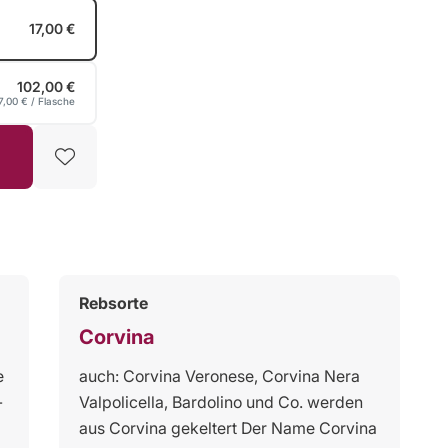
17,00 €
102,00 €
7,00 €
/ Flasche
Rebsorte
Corvina
e
auch: Corvina Veronese, Corvina Nera
-
Valpolicella, Bardolino und Co. werden
aus Corvina gekeltert Der Name Corvina