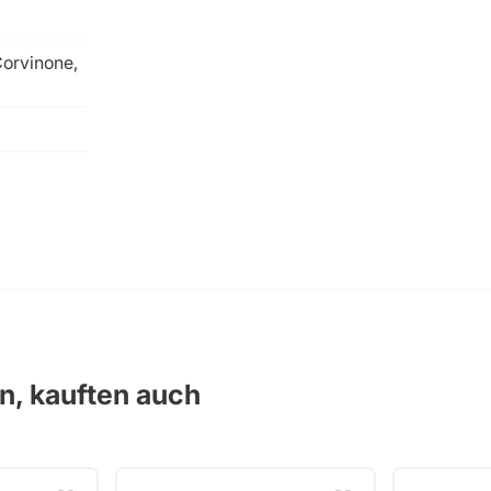
Corvinone,
en, kauften auch