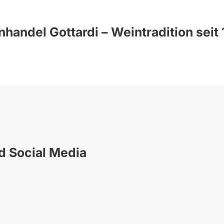
handel Gottardi – Weintradition seit
nd Social Media