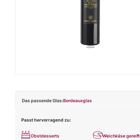
Das passende Glas:
Bordeauxglas
Passt hervorragend zu:
Obstdesserts
Weichkäse gereift