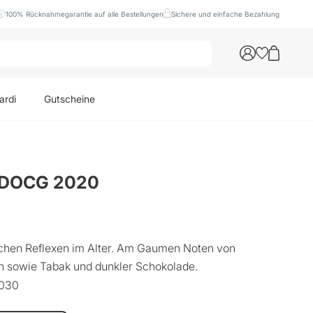
100% Rücknahmegarantie auf alle Bestellungen
Sichere und einfache Bezahlung
ardi
Gutscheine
la DOCG 2020
lichen Reflexen im Alter. Am Gaumen Noten von
sowie Tabak und dunkler Schokolade.
2030