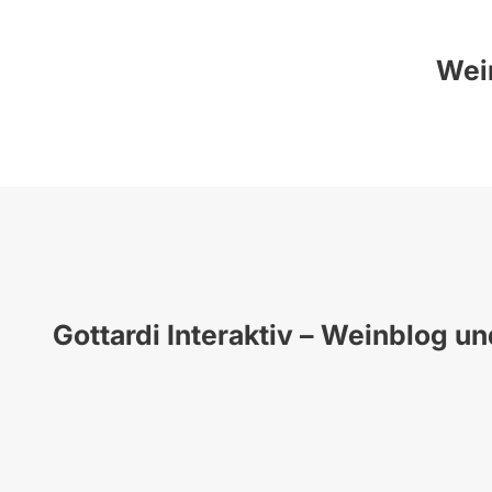
Wein
Gottardi Interaktiv – Weinblog u