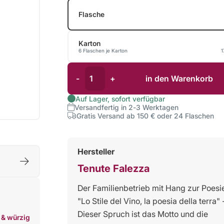
Flasche
Karton
6 Flaschen je Karton
1
-
+
in den Warenkorb
Auf Lager, sofort verfügbar
Versandfertig in 2-3 Werktagen
Gratis Versand ab 150 € oder 24 Flaschen
Hersteller
Tenute Falezza
Der Familienbetrieb mit Hang zur Poesi
"Lo Stile del Vino, la poesia della terra" 
Dieser Spruch ist das Motto und die
 & würzig