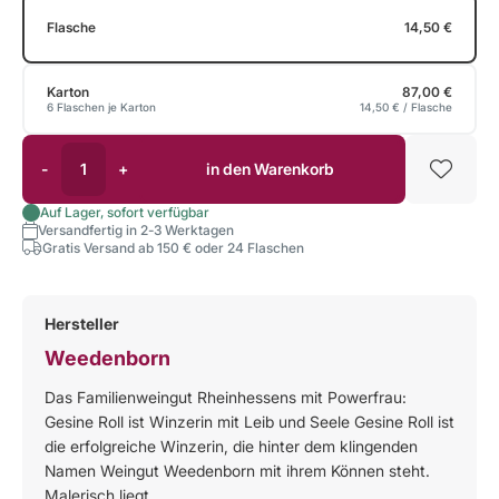
Flasche
14,50 €
Karton
87,00 €
6 Flaschen je Karton
14,50 €
/ Flasche
-
+
in den Warenkorb
Auf Lager, sofort verfügbar
Versandfertig in 2-3 Werktagen
Gratis Versand ab 150 € oder 24 Flaschen
Hersteller
Weedenborn
Das Familienweingut Rheinhessens mit Powerfrau:
Gesine Roll ist Winzerin mit Leib und Seele Gesine Roll ist
die erfolgreiche Winzerin, die hinter dem klingenden
Namen Weingut Weedenborn mit ihrem Können steht.
Malerisch liegt...