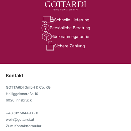
Schnelle Lieferung
Persönliche Beratung
Rücknahmegarantie
Sichere Zahlung
Kontakt
GOTTARDI GmbH & Co. KG
Heiliggeiststraße 10
6020 Innsbruck
+43 512 584493 - 0
wein@gottardi.at
Zum Kontaktformular