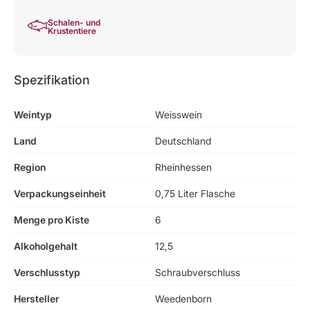
Schalen- und
Krustentiere
Spezifikation
Weintyp
Weisswein
Land
Deutschland
Region
Rheinhessen
Verpackungseinheit
0,75 Liter Flasche
Menge pro Kiste
6
Alkoholgehalt
12,5
Verschlusstyp
Schraubverschluss
Hersteller
Weedenborn