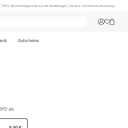
100% Rücknahmegarantie auf alle Bestellungen
Sichere und einfache Bezahlung
ardi
Gutscheine
DPD ab.
8,90 €