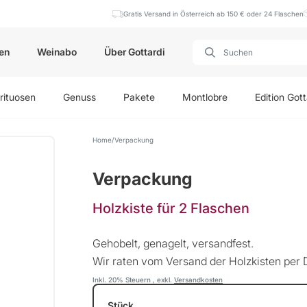
Gratis Versand in Österreich ab 150 € oder 24 Flaschen
en
Weinabo
Über Gottardi
rituosen
Genuss
Pakete
Montlobre
Edition Gott
Home
Verpackung
Verpackung
Holzkiste für 2 Flaschen
Gehobelt, genagelt, versandfest.
Wir raten vom Versand der Holzkisten per 
Inkl. 20% Steuern
,
exkl.
Versandkosten
Stück