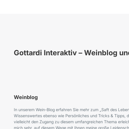
Gottardi Interaktiv – Weinblog u
Weinblog
In unserem Wein-Blog erfahren Sie mehr zum „Saft des Leben
Wissenswertes ebenso wie Persönliches und Tricks & Tipps, d
vielleicht den Zugang zu diesem umfangreichen Thema erleich
mich sehr, auf diesem Wege mit Ihnen meine große Leidenscha