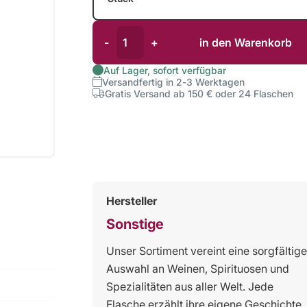
-
+
in den Warenkorb
Auf Lager, sofort verfügbar
Versandfertig in 2-3 Werktagen
Gratis Versand ab 150 € oder 24 Flaschen
Hersteller
Sonstige
Unser Sortiment vereint eine sorgfältige
Auswahl an Weinen, Spirituosen und
Spezialitäten aus aller Welt. Jede
Flasche erzählt ihre eigene Geschichte