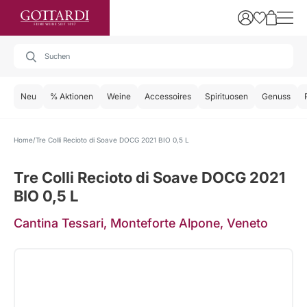
Neu
% Aktionen
Weine
Accessoires
Spirituosen
Genuss
Home
Tre Colli Recioto di Soave DOCG 2021 BIO 0,5 L
Tre Colli Recioto di Soave DOCG 2021
BIO 0,5 L
Cantina Tessari, Monteforte Alpone, Veneto