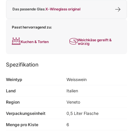
Das passende Glas:
X-Wineglass original
Passt hervorragend zu:
Weichkäse gereift &
Kuchen & Torten
würzig
Spezifikation
Weintyp
Weisswein
Land
Italien
Region
Veneto
Verpackungseinheit
0,5 Liter Flasche
Menge pro Kiste
6