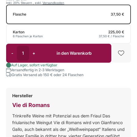
Inkl. 20% Steuern
,
exkl.
Versandkosten
Flasche
37,50 €
Karton
225,00 €
6 Flaschen je Karton
37,50 €
/ Flasche
-
+
in den Warenkorb
Auf Lager, sofort verfügbar
Versandfertig in 2-3 Werktagen
Gratis Versand ab 150 € oder 24 Flaschen
Hersteller
Vie di Romans
Trinkreife Weine mit Potenzial aus dem Friaul Das
friulanische Weingut Vie di Romans wird von Gianfranco
Gallo, auch bekannt als der „Weißweinpapst“ Italiens und
seiner Familie in dritter bzw. vierter Generation geführt.