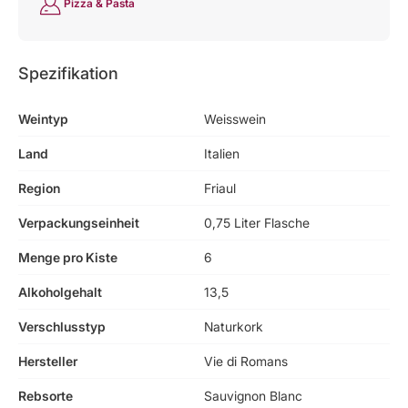
Pizza & Pasta
Spezifikation
Weintyp
Weisswein
Land
Italien
Region
Friaul
Verpackungseinheit
0,75 Liter Flasche
Menge pro Kiste
6
Alkoholgehalt
13,5
Verschlusstyp
Naturkork
Hersteller
Vie di Romans
Rebsorte
Sauvignon Blanc