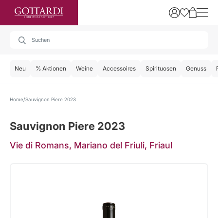
Neu
% Aktionen
Weine
Accessoires
Spirituosen
Genuss
Home
Sauvignon Piere 2023
Sauvignon Piere 2023
Vie di Romans, Mariano del Friuli, Friaul