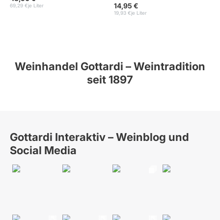
14,95 €
69,29 €
je Liter
19,93 €
je Liter
Weinhandel Gottardi – Weintradition
seit 1897
Gottardi Interaktiv – Weinblog und
Social Media