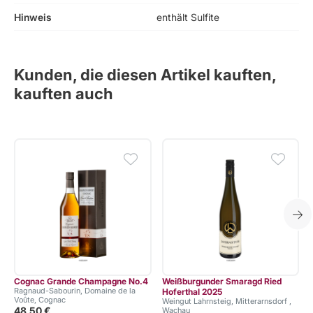
Hinweis
enthält Sulfite
Kunden, die diesen Artikel kauften,
kauften auch
Cognac Grande Champagne No.4
Weißburgunder Smaragd Ried
Ragnaud-Sabourin, Domaine de la
Hoferthal 2025
Voûte, Cognac
Weingut Lahrnsteig, Mitterarnsdorf ,
48,50 €
Wachau