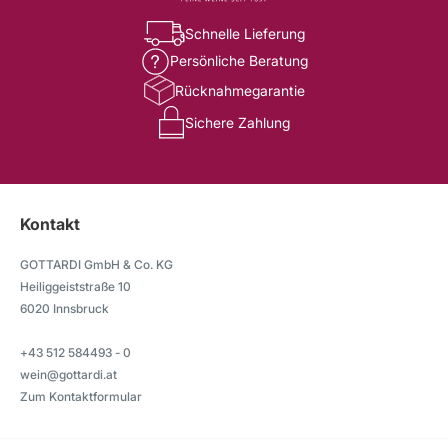
Schnelle Lieferung
Persönliche Beratung
Rücknahmegarantie
Sichere Zahlung
Kontakt
GOTTARDI GmbH & Co. KG
Heiliggeiststraße 10
6020 Innsbruck
+43 512 584493 - 0
wein@gottardi.at
Zum Kontaktformular