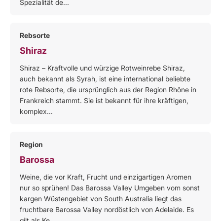
Spezialität de...
Rebsorte
Shiraz
Shiraz – Kraftvolle und würzige Rotweinrebe Shiraz,
auch bekannt als Syrah, ist eine international beliebte
rote Rebsorte, die ursprünglich aus der Region Rhône in
Frankreich stammt. Sie ist bekannt für ihre kräftigen,
komplex...
Region
Barossa
Weine, die vor Kraft, Frucht und einzigartigen Aromen
nur so sprühen! Das Barossa Valley Umgeben vom sonst
kargen Wüstengebiet von South Australia liegt das
fruchtbare Barossa Valley nordöstlich von Adelaide. Es
gilt als Ke...