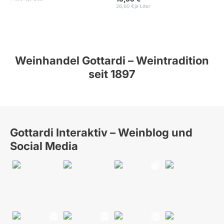
26,60 €
je Liter
Weinhandel Gottardi – Weintradition
seit 1897
Gottardi Interaktiv – Weinblog und
Social Media