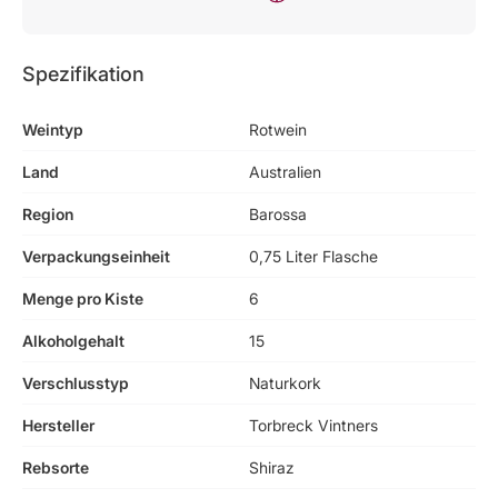
Spezifikation
Weintyp
Rotwein
Land
Australien
Region
Barossa
Verpackungseinheit
0,75 Liter Flasche
Menge pro Kiste
6
Alkoholgehalt
15
Verschlusstyp
Naturkork
Hersteller
Torbreck Vintners
Rebsorte
Shiraz