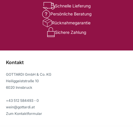
Schnelle Lieferung
Persönliche Beratung
Rücknahmegarantie
Sichere Zahlung
Kontakt
GOTTARDI GmbH & Co. KG
Heiliggeiststraße 10
6020 Innsbruck
+43 512 584493 - 0
wein@gottardi.at
Zum Kontaktformular