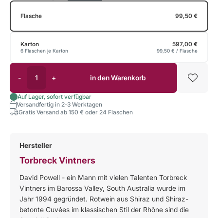
Flasche
99,50 €
Karton
597,00 €
6 Flaschen je Karton
99,50 €
/ Flasche
-
+
in den Warenkorb
Auf Lager, sofort verfügbar
Versandfertig in 2-3 Werktagen
Gratis Versand ab 150 € oder 24 Flaschen
Hersteller
Torbreck Vintners
David Powell - ein Mann mit vielen Talenten Torbreck
Vintners im Barossa Valley, South Australia wurde im
Jahr 1994 gegründet. Rotwein aus Shiraz und Shiraz-
betonte Cuvées im klassischen Stil der Rhône sind die