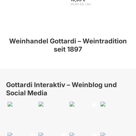
26,60 €
je Liter
Weinhandel Gottardi – Weintradition
seit 1897
Gottardi Interaktiv – Weinblog und
Social Media