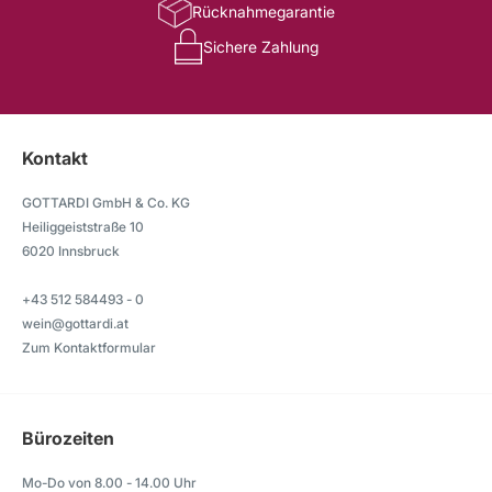
Rücknahmegarantie
Sichere Zahlung
Kontakt
GOTTARDI GmbH & Co. KG
Heiliggeiststraße 10
6020 Innsbruck
+43 512 584493 - 0
wein@gottardi.at
Zum Kontaktformular
Bürozeiten
Mo-Do von 8.00 - 14.00 Uhr