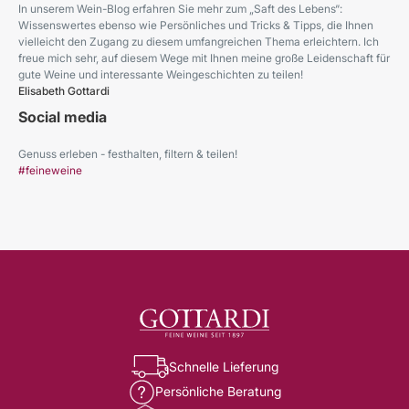
In unserem Wein-Blog erfahren Sie mehr zum „Saft des Lebens“:
Wissenswertes ebenso wie Persönliches und Tricks & Tipps, die Ihnen
vielleicht den Zugang zu diesem umfangreichen Thema erleichtern. Ich
freue mich sehr, auf diesem Wege mit Ihnen meine große Leidenschaft für
gute Weine und interessante Weingeschichten zu teilen!
Elisabeth Gottardi
Social media
Genuss erleben - festhalten, filtern & teilen!
#feineweine
Schnelle Lieferung
Persönliche Beratung