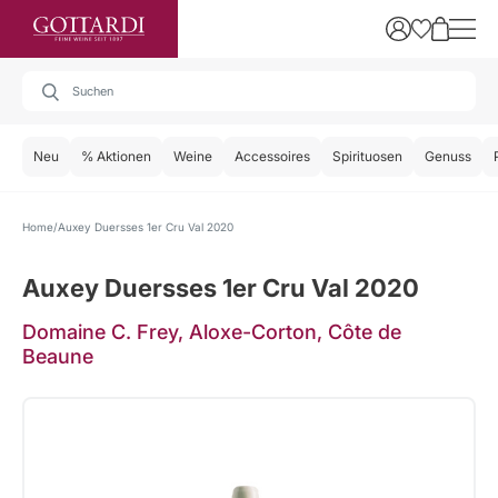
Neu
% Aktionen
Weine
Accessoires
Spirituosen
Genuss
Home
Auxey Duersses 1er Cru Val 2020
Auxey Duersses 1er Cru Val 2020
Domaine C. Frey, Aloxe-Corton, Côte de
Beaune