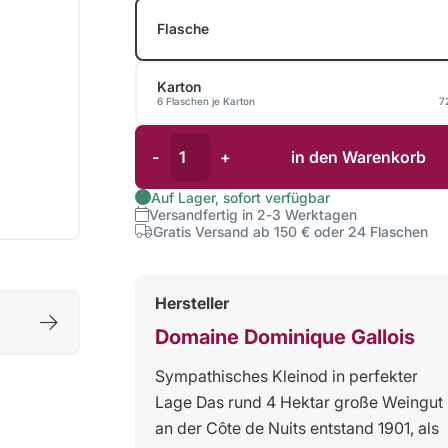
Flasche
Karton
6 Flaschen je Karton
7
-
+
in den Warenkorb
Auf Lager, sofort verfügbar
Versandfertig in 2-3 Werktagen
Gratis Versand ab 150 € oder 24 Flaschen
Hersteller
Domaine Dominique Gallois
Sympathisches Kleinod in perfekter
Lage Das rund 4 Hektar große Weingut
an der Côte de Nuits entstand 1901, als