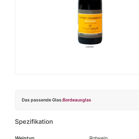
Das passende Glas:
Bordeauxglas
Spezifikation
Weintyp
Rotwein