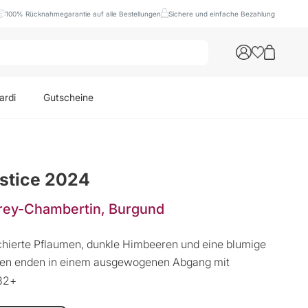
100% Rücknahmegarantie auf alle Bestellungen
Sichere und einfache Bezahlung
ardi
Gutscheine
stice 2024
rey-Chambertin, Burgund
hierte Pflaumen, dunkle Himbeeren und eine blumige
men enden in einem ausgewogenen Abgang mit
032+