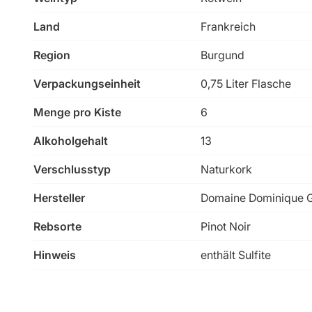
Land
Frankreich
Region
Burgund
Verpackungseinheit
0,75 Liter Flasche
Menge pro Kiste
6
Alkoholgehalt
13
Verschlusstyp
Naturkork
Hersteller
Domaine Dominique G
Rebsorte
Pinot Noir
Hinweis
enthält Sulfite