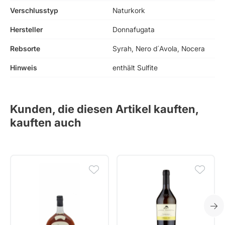
Verschlusstyp
Naturkork
Hersteller
Donnafugata
Rebsorte
Syrah, Nero d´Avola, Nocera
Hinweis
enthält Sulfite
Kunden, die diesen Artikel kauften,
kauften auch