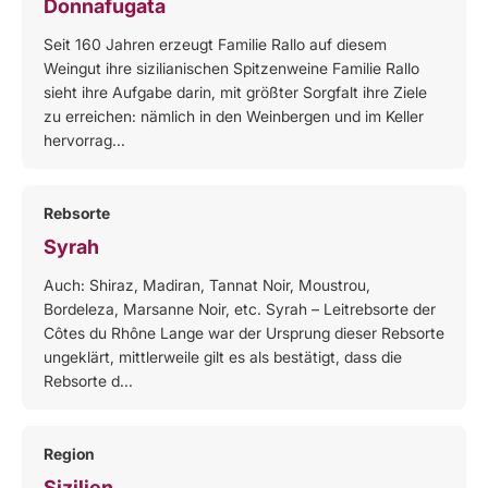
Donnafugata
Seit 160 Jahren erzeugt Familie Rallo auf diesem
Weingut ihre sizilianischen Spitzenweine Familie Rallo
sieht ihre Aufgabe darin, mit größter Sorgfalt ihre Ziele
zu erreichen: nämlich in den Weinbergen und im Keller
hervorrag...
Rebsorte
Syrah
Auch: Shiraz, Madiran, Tannat Noir, Moustrou,
Bordeleza, Marsanne Noir, etc. Syrah – Leitrebsorte der
Côtes du Rhône Lange war der Ursprung dieser Rebsorte
ungeklärt, mittlerweile gilt es als bestätigt, dass die
Rebsorte d...
Region
Sizilien