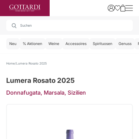
Neu
% Aktionen
Weine
Accessoires
Spirituosen
Genuss
Home
Lumera Rosato 2025
Lumera Rosato 2025
Donnafugata, Marsala, Sizilien