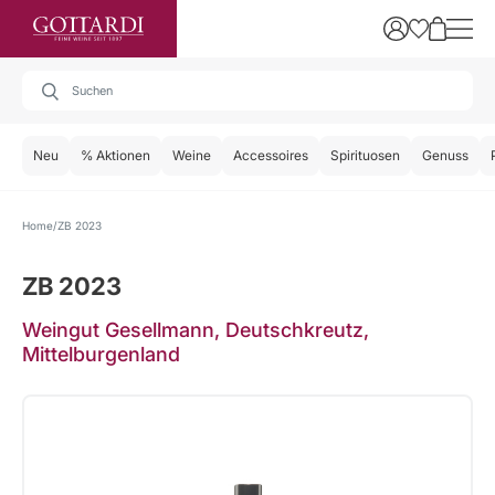
Neu
% Aktionen
Weine
Accessoires
Spirituosen
Genuss
Home
ZB 2023
ZB 2023
Weingut Gesellmann, Deutschkreutz,
Mittelburgenland