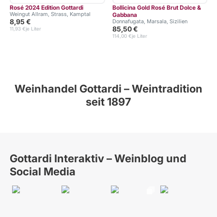
Rosé 2024 Edition Gottardi
Bollicina Gold Rosé Brut Dolce &
Weingut Allram, Strass, Kamptal
Gabbana
8,95 €
Donnafugata, Marsala, Sizilien
85,50 €
11,93 €
je Liter
114,00 €
je Liter
Weinhandel Gottardi – Weintradition
seit 1897
Gottardi Interaktiv – Weinblog und
Social Media