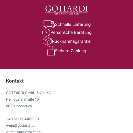
Schnelle Lieferung
Persönliche Beratung
Rücknahmegarantie
Sichere Zahlung
Kontakt
GOTTARDI GmbH & Co. KG
Heiliggeiststraße 10
6020 Innsbruck
+43 512 584493 - 0
wein@gottardi.at
Zum Kontaktformular