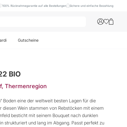
100% Rücknahmegarantie auf alle Bestellungen
Sichere und einfache Bezahlung
ardi
Gutscheine
22 BIO
rf, Thermenregion
n“ Boden eine der weltweit besten Lagen für die
 für diesen Wein stammen von Rebstöcken mit einem
nfeld besticht mit seinem Bouquet nach dunklen
 strukturiert und lang im Abgang. Passt perfekt zu