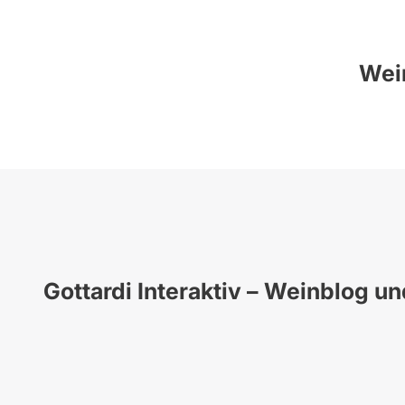
Wein
Gottardi Interaktiv – Weinblog u