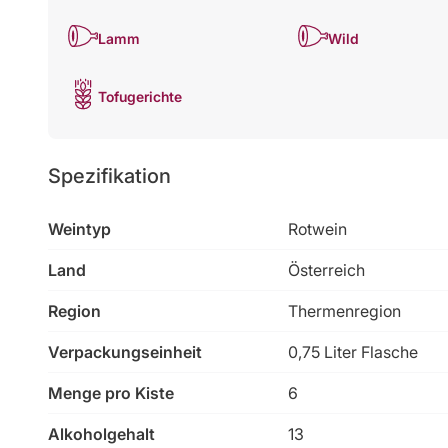
Lamm
Wild
Tofugerichte
Spezifikation
Weintyp
Rotwein
Land
Österreich
Region
Thermenregion
Verpackungseinheit
0,75 Liter Flasche
Menge pro Kiste
6
Alkoholgehalt
13