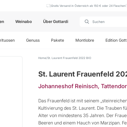
Gratis Versand in Österreich ab 150 € oder 24 Flaschen
en
Weinabo
Über Gottardi
rituosen
Genuss
Pakete
Montlobre
Edition Gott
Home
St. Laurent Frauenfeld 2022 BIO
St. Laurent Frauenfeld 20
Johanneshof Reinisch, Tattendo
Das Frauenfeld ist mit seinem „steinreiche
Kultivierung des St. Laurent. Die Trauben
Alter von mindestens 35 Jahren. Der Fraue
Beeren und einem Hauch von Marzipan. Fein