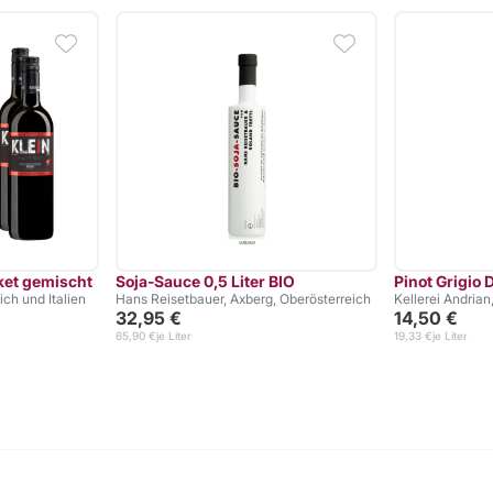
ket gemischt
Soja-Sauce 0,5 Liter BIO
Pinot Grigio
ich und Italien
Hans Reisetbauer, Axberg, Oberösterreich
Kellerei Andrian,
32,95 €
14,50 €
65,90 €
je Liter
19,33 €
je Liter