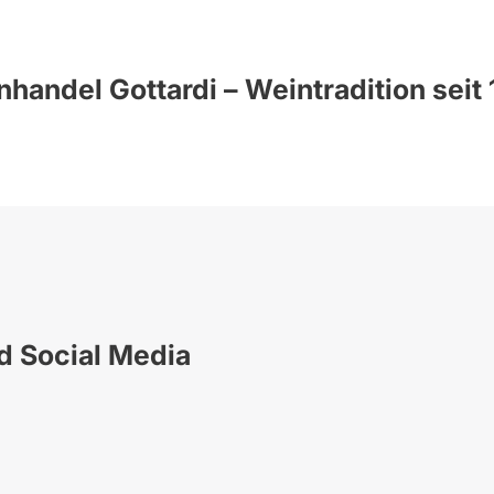
handel Gottardi – Weintradition seit
nd Social Media