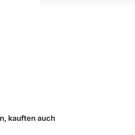
h
en, kauften auch