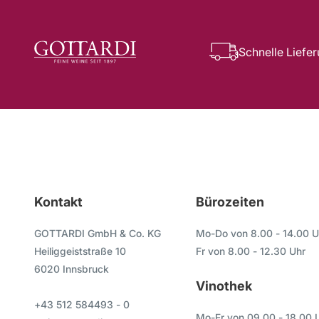
Schnelle Liefe
Kontakt
Bürozeiten
GOTTARDI GmbH & Co. KG
Mo-Do von 8.00 - 14.00 U
Heiliggeiststraße 10
Fr von 8.00 - 12.30 Uhr
6020 Innsbruck
Vinothek
+43 512 584493 - 0
Mo-Fr von 09.00 - 18.00 