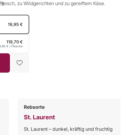
eisch, zu Wildgerichten und zu gereiftem Käse.
28
19,95 €
119,70 €
9,95 €
/ Flasche
Rebsorte
St. Laurent
St. Laurent – dunkel, kräftig und fruchtig