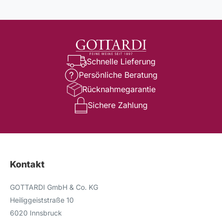
Schnelle Lieferung
Persönliche Beratung
Rücknahmegarantie
Sichere Zahlung
Kontakt
GOTTARDI GmbH & Co. KG
Heiliggeiststraße 10
6020 Innsbruck