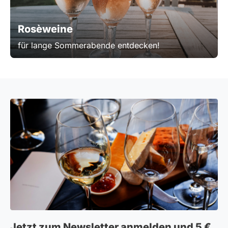
Rosèweine
für lange Sommerabende entdecken!
Jetzt zum Newsletter anmelden und 5 €