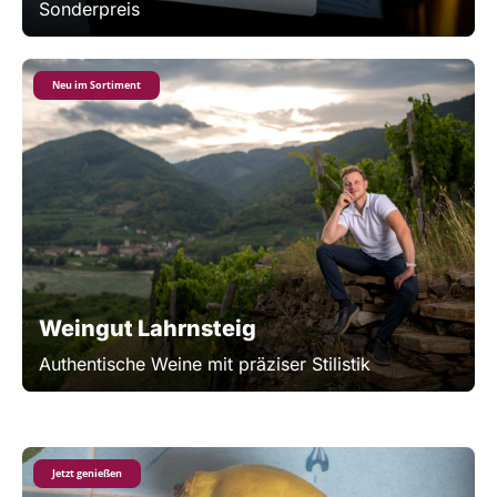
Sonderpreis
Neu im Sortiment
Weingut Lahrnsteig
Authentische Weine mit präziser Stilistik
Jetzt genießen