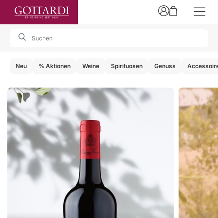
Suche
Neu
% Aktionen
Weine
Spirituosen
Genuss
Accessoir