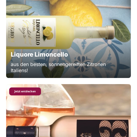
Liquore Limoncello
aus den besten, sonnengereiften Zitronen
Italiens!
Jetzt entdecken